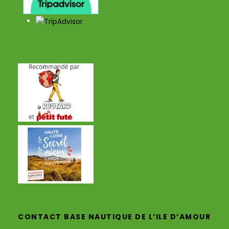
CONTACT BASE NAUTIQUE DE L’ILE D’AMOUR