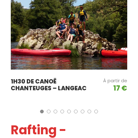
1H30 DE CANOË
À partir de
17 €
CHANTEUGES – LANGEAC
Rafting -