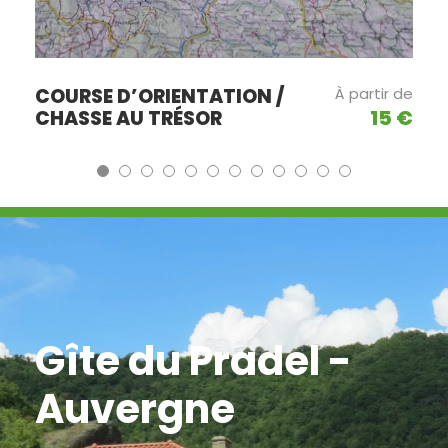
COURSE D’ORIENTATION /
À partir de
15 €
CHASSE AU TRÉSOR
Gîte du Pradel -
Auvergne