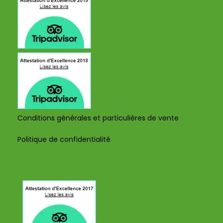
Conditions générales et particulières de vente
Politique de confidentialité