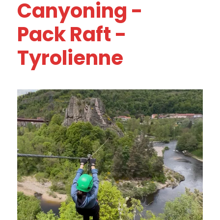
Canyoning -
Pack Raft -
Tyrolienne