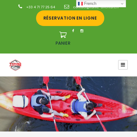
French
+33 4 71 77 25 64
contact@tonic-aventure.fr
RÉSERVATION EN LIGNE
PANIER