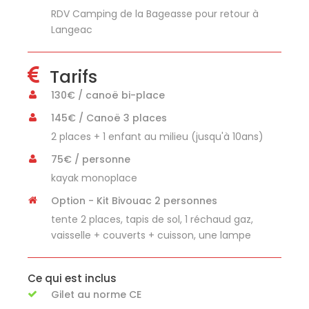
RDV Camping de la Bageasse pour retour à
Langeac
Tarifs
130€ / canoë bi-place
145€ / Canoë 3 places
2 places + 1 enfant au milieu (jusqu'à 10ans)
75€ / personne
kayak monoplace
Option - Kit Bivouac 2 personnes
tente 2 places, tapis de sol, 1 réchaud gaz,
vaisselle + couverts + cuisson, une lampe
Ce qui est inclus
Gilet au norme CE