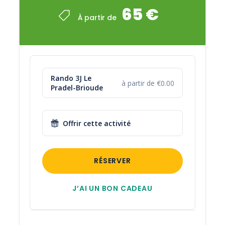
65 €
À partir de
Rando 3J Le
à partir de €0.00
Pradel-Brioude
Offrir cette activité
RÉSERVER
J’AI UN BON CADEAU