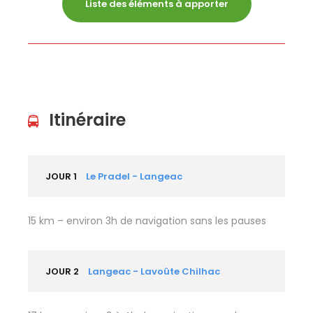
Liste des éléments à apporter
Itinéraire
JOUR 1
Le Pradel - Langeac
15 km – environ 3h de navigation sans les pauses
JOUR 2
Langeac - Lavoûte Chilhac