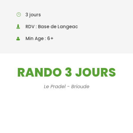
3 jours
RDV : Base de Langeac
Min Age : 6+
RANDO 3 JOURS
Le Pradel - Brioude