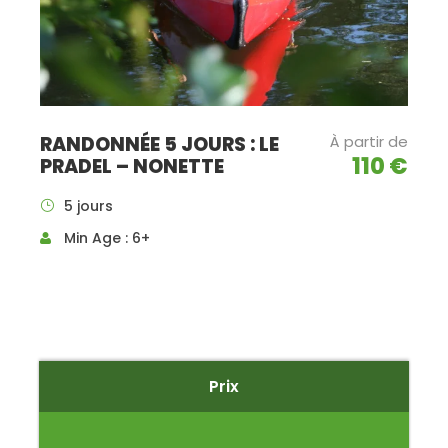
RANDONNÉE 5 JOURS : LE
À partir de
110 €
PRADEL – NONETTE
5 jours
Min Age : 6+
Prix