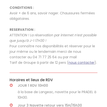
CONDITIONS :
Avoir + de 6 ans, savoir nager. Chaussures fermées
obligatoires.
RESERVATION :
ATTENTION ! La réservation par internet n’est possible
que jusqu’à J-1 17H30 !
Pour connaître nos disponibilités et réserver pour le
jour même ou le lendemain merci de nous
contacter au 04 71 77 25 64 ou par mail
Tarif de Groupe à partir de 12 pers (
nous contacter
).
Horaires et lieux de RDV
JOUR 1 RDV 10H00
à la base de Langeac, navette pour le PRADEL à
10H30.
Jour 3 Navette retour vers 15H/15h30