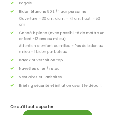
Pagaie
Bidon étanche 50 L / 1 par personne
Ouverture = 30 cm; diam. = 41 cm; haut. = 50
cm
Canoë biplace (avec possibilité de mettre un
enfant -12 ans au milieu)
Attention si enfant au milieu = Pas de bidon au
milieu = 1 bidon par bateau
Kayak ouvert Sit on top
Navettes aller / retour
Vestiaires et Sanitaires
Briefing sécurité et initiation avant le départ
Ce qu'il faut apporter