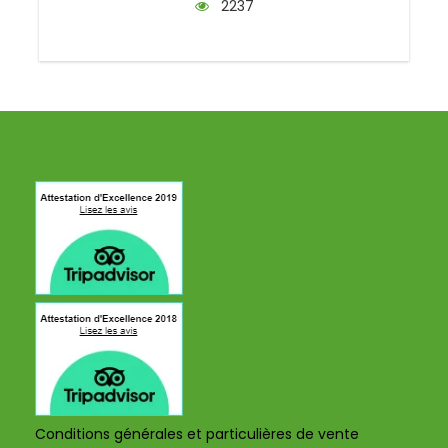
2237
Conditions générales et particulières de vente