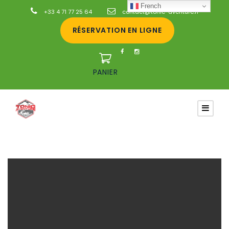
French
+33 4 71 77 25 64
contact@tonic-aventure.fr
RÉSERVATION EN LIGNE
PANIER