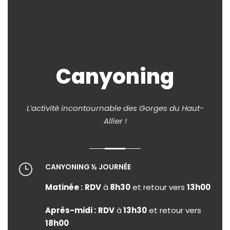
Canyoning
L’activité incontournable des Gorges du Haut-
Allier !
CANYONING ½ JOURNÉE
Matinée :
RDV
à
8h30
et retour vers
13h00
Après-midi :
RDV
à
13h30
et retour vers
18h00