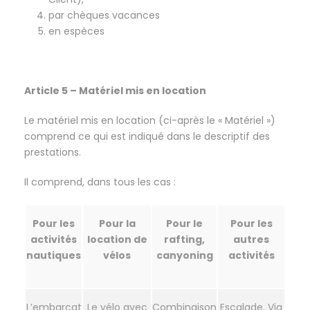
par chèques vacances
en espèces
Article 5 – Matériel mis en location
Le matériel mis en location (ci-après le « Matériel »)
comprend ce qui est indiqué dans le descriptif des
prestations.
Il comprend, dans tous les cas :
Pour les
Pour la
Pour le
Pour les
activités
location de
rafting,
autres
nautiques
vélos
canyoning
activités
L’embarcat
Le vélo avec
Combinaison
Escalade, Via