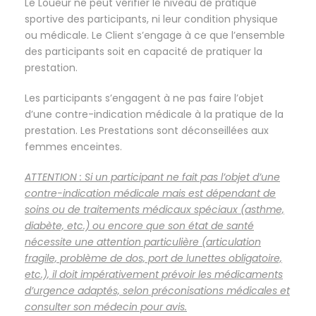
Le Loueur ne peut vérifier le niveau de pratique
sportive des participants, ni leur condition physique
ou médicale. Le Client s’engage à ce que l’ensemble
des participants soit en capacité de pratiquer la
prestation.
Les participants s’engagent à ne pas faire l’objet
d’une contre-indication médicale à la pratique de la
prestation. Les Prestations sont déconseillées aux
femmes enceintes.
ATTENTION : Si un participant ne fait pas l’objet d’une
contre-indication médicale mais est dépendant de
soins ou de traitements médicaux spéciaux (asthme,
diabète, etc.) ou encore que son état de santé
nécessite une attention particulière (articulation
fragile, problème de dos, port de lunettes obligatoire,
etc.), il doit impérativement prévoir les médicaments
d’urgence adaptés, selon préconisations médicales et
consulter son médecin pour avis.