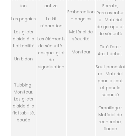
ion
antivol
Ferrata,
Embarcation
Parc aventur
Les pagaies
Le kit
+ pagaies
e : Matériel
réparation
de grimpe et
Les gilets
Matériel de
de sécurité
d’aide à la
Les éléments
sécurité
flottabilité
de sécurité :
Tir à l’arc :
Moniteur
casque, gilet
Arc, flèches
Un bidon
de
signalisation
Saut pendulai
re : Matériel
pour le saut
Tubbing :
et pour la
Moniteur,
sécurité
Les gilets
d’aide à la
Orpaillage :
flottabilité,
Matériel de
bouée
recherche,
flacon