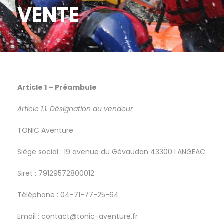
VENTE
Article 1 – Préambule
Article 1.1. Désignation du vendeur
TONIC Aventure
Siège social : 19 avenue du Gévaudan 43300 LANGEAC
Siret : 79129572800012
Téléphone : 04-71-77-25-64
Email : contact@tonic-aventure.fr