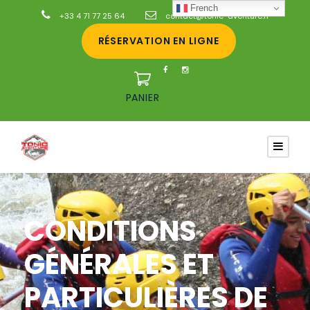
French
+33 4 71 77 25 64
contact@tonic-aventure.fr
RÉSERVATION EN LIGNE
PANIER
CONDITIONS
GÉNÉRALES ET
PARTICULIÈRES DE