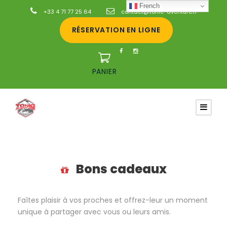
French
+33 4 71 77 25 64
contact@tonic-aventure.fr
RÉSERVATION EN LIGNE
PANIER
Bons cadeaux
Faîtes plaisir à vos proches et offrez-leur un moment
unique à partager avec vous ou leurs amis.