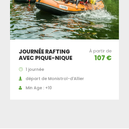
JOURNÉE RAFTING
À partir de
107 €
AVEC PIQUE-NIQUE
1 journée
départ de Monistrol-d'Allier
Min Age : +10