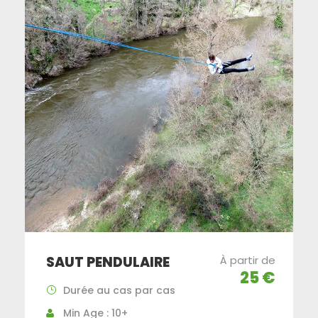
SAUT PENDULAIRE
À partir de
25 €
Durée au cas par cas
Min Age : 10+