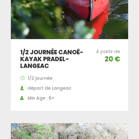
1/2 JOURNÉE CANOË-
À partir de
20 €
KAYAK PRADEL-
LANGEAC
1/2 journée
départ de Langeac
Min Age : 6+