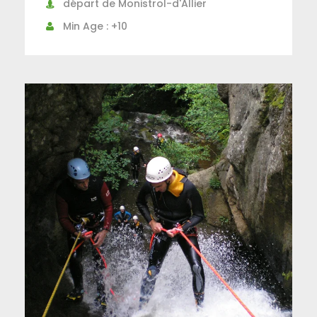
départ de Monistrol-d'Allier
Min Age : +10