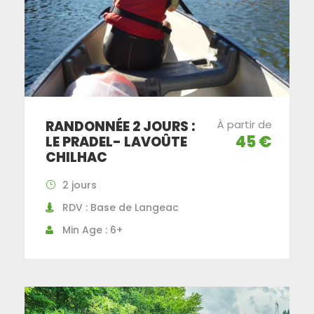
RANDONNÉE 2 JOURS :
À partir de
45 €
LE PRADEL- LAVOÛTE
CHILHAC
2 jours
RDV : Base de Langeac
Min Age : 6+