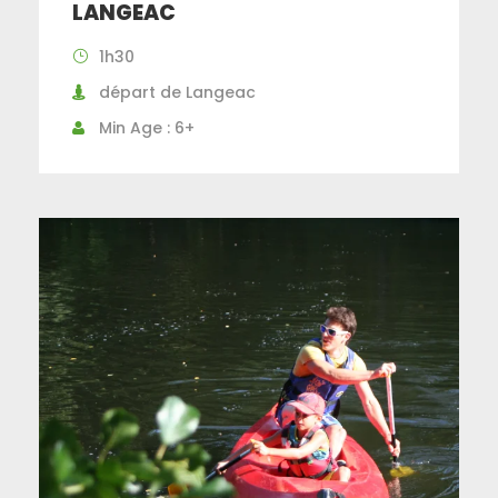
LANGEAC
1h30
départ de Langeac
Min Age : 6+