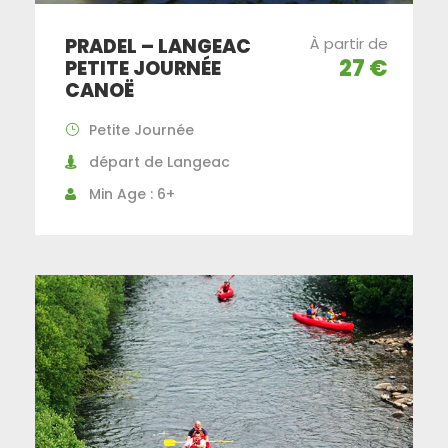
PRADEL – LANGEAC
À partir de
27 €
PETITE JOURNÉE
CANOË
Petite Journée
départ de Langeac
Min Age : 6+