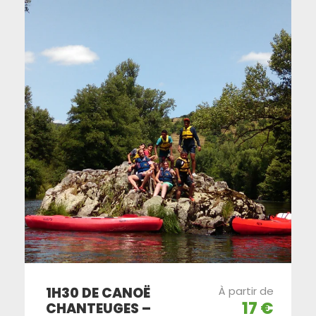
1H30 DE CANOË
À partir de
17 €
CHANTEUGES –