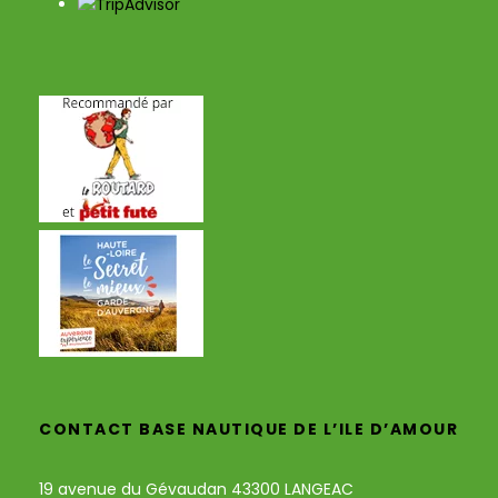
CONTACT BASE NAUTIQUE DE L’ILE D’AMOUR
19 avenue du Gévaudan 43300 LANGEAC