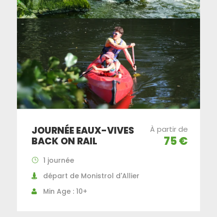
JOURNÉE EAUX-VIVES
À partir de
75 €
BACK ON RAIL
1 journée
départ de Monistrol d'Allier
Min Age : 10+