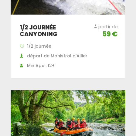
1/2 JOURNÉE
À partir de
59 €
CANYONING
1/2 journée
départ de Monistrol d'Allier
Min Age : 12+