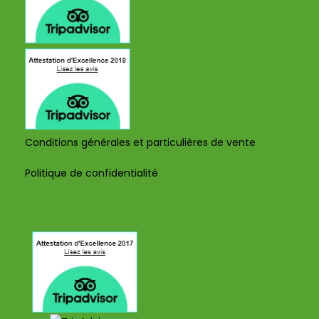
Conditions générales et particulières de vente
Politique de confidentialité