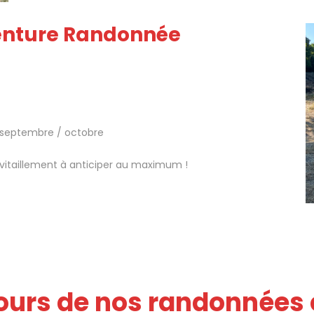
venture Randonnée
 septembre / octobre
itaillement à anticiper au maximum !
ours de nos randonnées