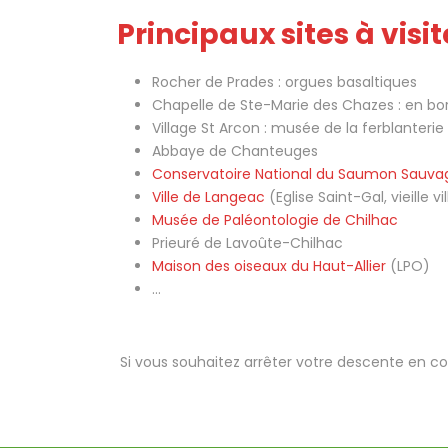
Principaux sites à visit
Rocher de Prades : orgues basaltiques
Chapelle de Ste-Marie des Chazes : en bord
Village St Arcon : musée de la ferblanter
Abbaye de Chanteuges
Conservatoire National du Saumon Sauv
Ville de Langeac
(Eglise Saint-Gal, vieille 
Musée de Paléontologie de Chilhac
Prieuré de Lavoûte-Chilhac
Maison des oiseaux du Haut-Allier
(LPO)
…
Si vous souhaitez arrêter votre descente en 