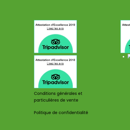
Conditions générales et
particulières de vente
Politique de confidentialité