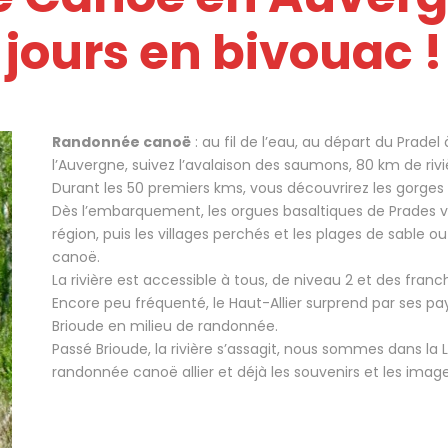
jours en bivouac !
Randonnée canoë
: au fil de l’eau, au départ du Prade
l’Auvergne, suivez l’avalaison des saumons, 80 km de riviè
Durant les 50 premiers kms, vous découvrirez les gorges d
Dès l’embarquement, les orgues basaltiques de Prades v
région, puis les villages perchés et les plages de sable 
canoë.
La rivière est accessible à tous, de niveau 2 et des fran
Encore peu fréquenté, le Haut-Allier surprend par ses
Brioude en milieu de randonnée.
Passé Brioude, la rivière s’assagit, nous sommes dans la
randonnée canoë allier et déjà les souvenirs et les image