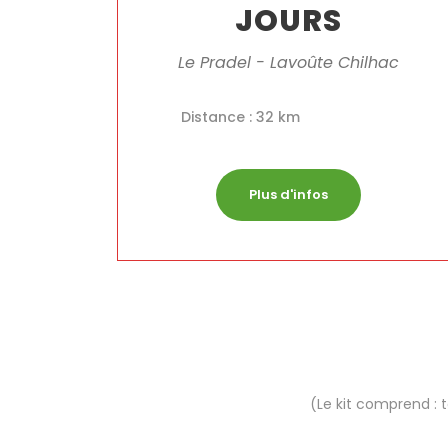
JOURS
Le Pradel - Lavoûte Chilhac
Distance : 32 km
Plus d'infos
(Le kit comprend : t