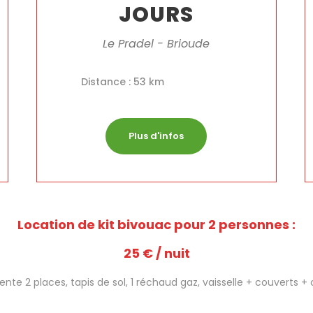
JOURS
Le Pradel - Brioude
Distance : 53 km
Plus d'infos
Location de kit bivouac pour 2 personnes :
25 € / nuit
ente 2 places, tapis de sol, 1 réchaud gaz, vaisselle + couverts 