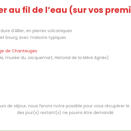
er au fil de l’eau
(sur vos prem
ure d’Allier, en pierres volcaniques
ie et bourg avec maisons typiques
age de Chanteuges
ville, musée du Jacquemart, Historial de la Mère Agnès)
cours de séjour, nous ferons notre possible pour vous récupére
des jour(s) restant(s) ne pourra être demandé.