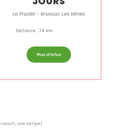
JOURS
Le Pradel - Brassac Les Mines
Distance : 74 km
Plus d'infos
+ cuisson, une lampe)