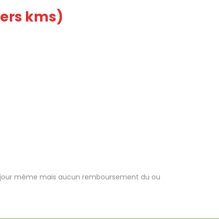
iers kms)
r le jour même mais aucun remboursement du ou