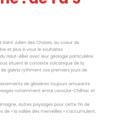
l à Saint Julien des Chazes, au coeur de
re et plus si vous le souhaitez.
u Haut-Allier avec leur géologie particulière.
ous situent le contexte volcanique de la
ou de galets rythment vos premiers jours de
chissements de glissières toujours amusants.
 paysages notamment entre Lavoûte-Chilhac et
 Limagne, autres paysages pour cette fin de
s de « la vallée des merveilles » s’accumulent.