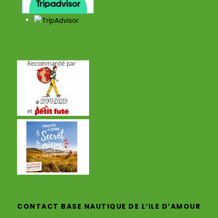
CONTACT BASE NAUTIQUE DE L’ILE D’AMOUR