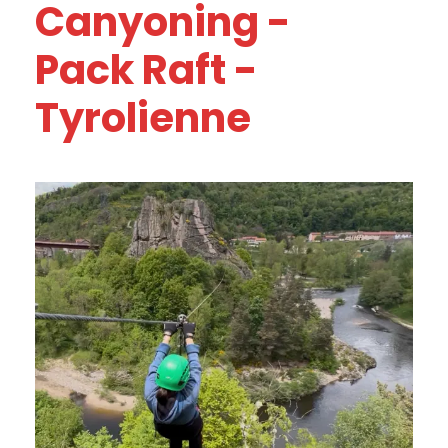
Canyoning -
Pack Raft -
Tyrolienne