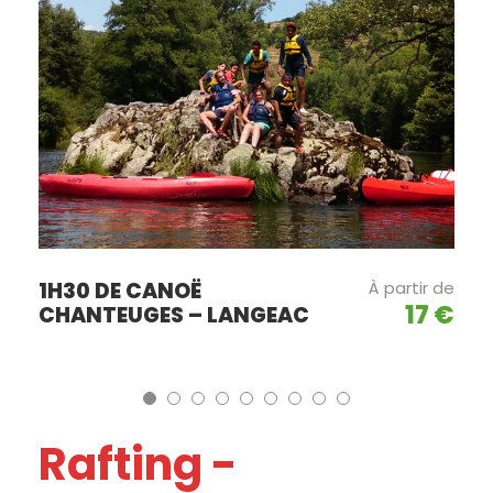
1H30 DE CANOË
À partir de
17 €
CHANTEUGES – LANGEAC
Rafting -