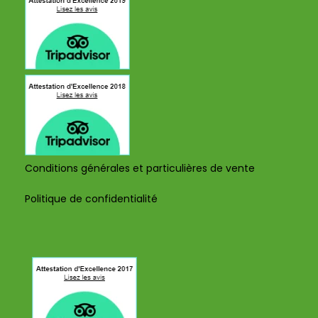
Conditions générales et particulières de vente
Politique de confidentialité