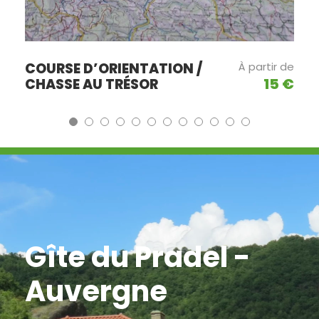
COURSE D’ORIENTATION /
À partir de
15 €
CHASSE AU TRÉSOR
Gîte du Pradel -
Auvergne