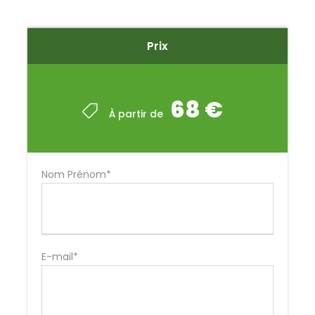
Prix
68 €
À partir de
Nom Prénom*
E-mail*