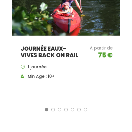
JOURNÉE EAUX-
À partir de
75 €
VIVES BACK ON RAIL
1 journée
Min Age : 10+