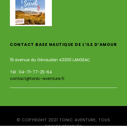
CONTACT BASE NAUTIQUE DE L’ILE D’AMOUR
19 avenue du Gévaudan 43300 LANGEAC
Tél : 04-71-77-25-64
contact@tonic-aventure.fr
© COPYRIGHT 2021 TONIC AVENTURE, TOUS
DROITS RÉSERVÉS