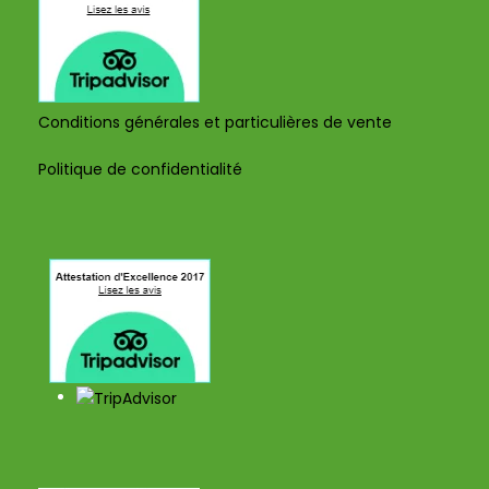
Conditions générales et particulières de vente
Politique de confidentialité