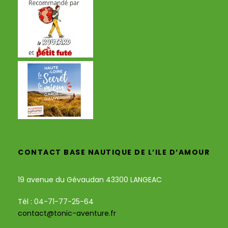
CONTACT BASE NAUTIQUE DE L’ILE D’AMOUR
19 avenue du Gévaudan 43300 LANGEAC
Tél : 04-71-77-25-64
contact@tonic-aventure.fr