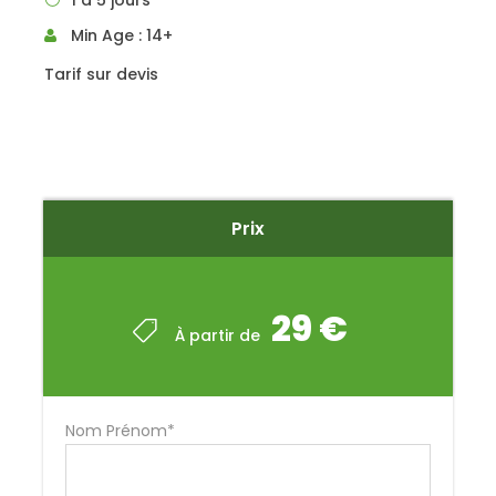
1 à 5 jours
Min Age : 14+
Tarif sur devis
Prix
29 €
À partir de
Nom Prénom*