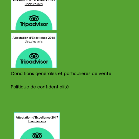
Conditions générales et particulières de vente
Politique de confidentialité