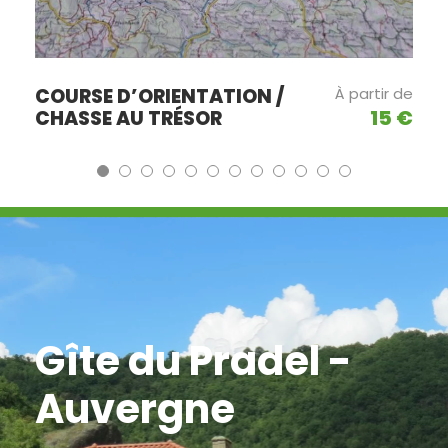
COURSE D’ORIENTATION /
À partir de
15 €
CHASSE AU TRÉSOR
Gîte du Pradel -
Auvergne