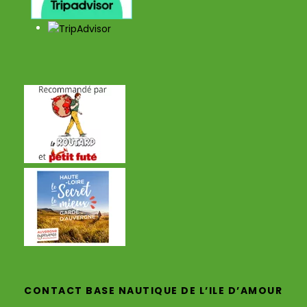
CONTACT BASE NAUTIQUE DE L’ILE D’AMOUR