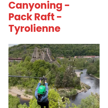
Canyoning -
Pack Raft -
Tyrolienne