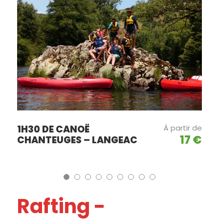
1H30 DE CANOË
À partir de
17 €
CHANTEUGES – LANGEAC
Rafting -