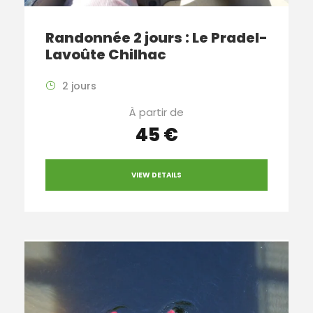
Randonnée 2 jours : Le Pradel-
Lavoûte Chilhac
2 jours
À partir de
45 €
VIEW DETAILS