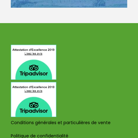
Conditions générales et particulières de vente
Politique de confidentialité