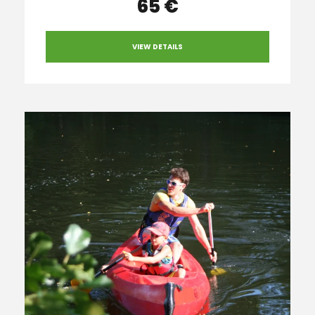
65 €
VIEW DETAILS