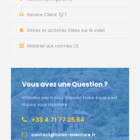
Service Client 7j/7
Visites et activités triées sur le volet
Matériel aux normes CE
Vous avez une Question ?
N’hésitez pas à nous appeler. Notre équipe est
là pour vous répondre.
+33 4 71 77 25 64
contact@tonic-aventure.fr