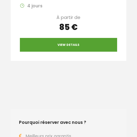
4 jours
À partir de
85 €
VIEW DETAILS
Pourquoi réserver avec nous ?
Meilleurs prix garantis