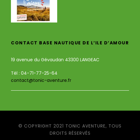
CONTACT BASE NAUTIQUE DE L’ILE D’AMOUR
19 avenue du Gévaudan 43300 LANGEAC
Tél : 04-71-77-25-64
contact@tonic-aventure.fr
© COPYRIGHT 2021 TONIC AVENTURE, TOUS
DROITS RÉSERVÉS