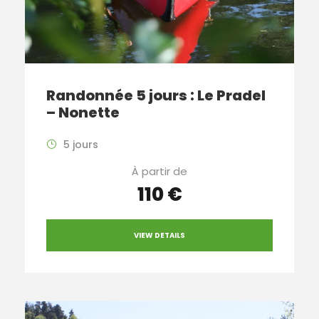
Randonnée 5 jours : Le Pradel
– Nonette
5 jours
À partir de
110 €
VIEW DETAILS