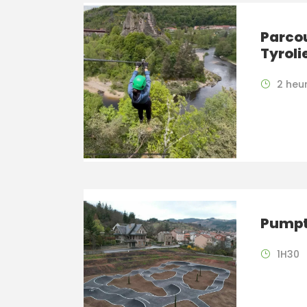
Parco
Tyrol
2 heu
Pumpt
1H30