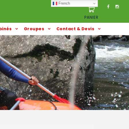
French
PANIER
inés
Groupes
Contact & Devis