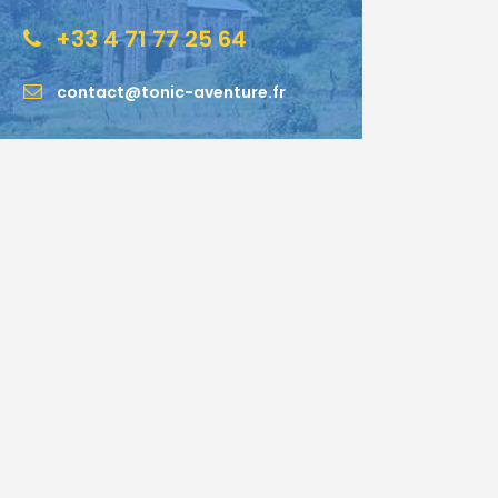
+33 4 71 77 25 64
contact@tonic-aventure.fr