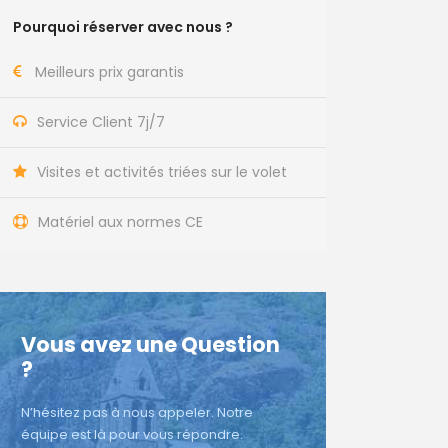
Pourquoi réserver avec nous ?
Meilleurs prix garantis
Service Client 7j/7
Visites et activités triées sur le volet
Matériel aux normes CE
Vous avez une Question
?
N’hésitez pas à nous appeler. Notre
équipe est là pour vous répondre.