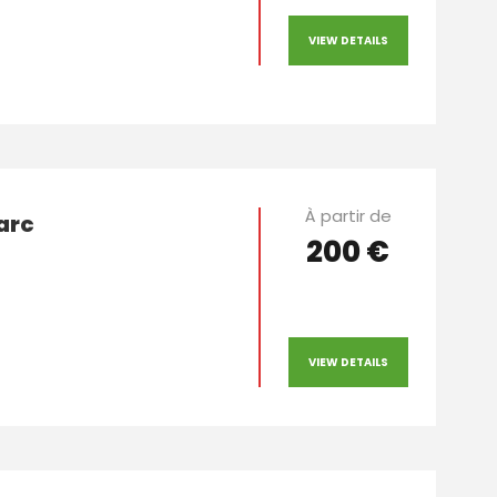
VIEW DETAILS
À partir de
’arc
200 €
VIEW DETAILS