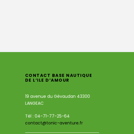
CONTACT BASE NAUTIQUE
DE L’ILE D’AMOUR
19 avenue du Gévaudan 43300
LANGEAC
Tél : 04-71-77-25-64
contact@tonic-aventure.fr