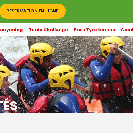
RÉSERVATION EN LIGNE
anyoning
Tonic Challenge
Parc Tyroliennes
Comb
TÉS