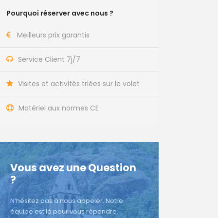
Pourquoi réserver avec nous ?
Meilleurs prix garantis
Service Client 7j/7
Visites et activités triées sur le volet
Matériel aux normes CE
Vous avez une Question
?
N’hésitez pas à nous appeler. Notre
équipe est là pour vous répondre.