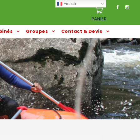
French
PANIER
inés
Groupes
Contact & Devis