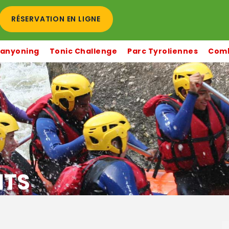
RÉSERVATION EN LIGNE
anyoning
Tonic Challenge
Parc Tyroliennes
Comb
NTS