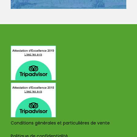
Conditions générales et particulières de vente
Politique de confidentialité