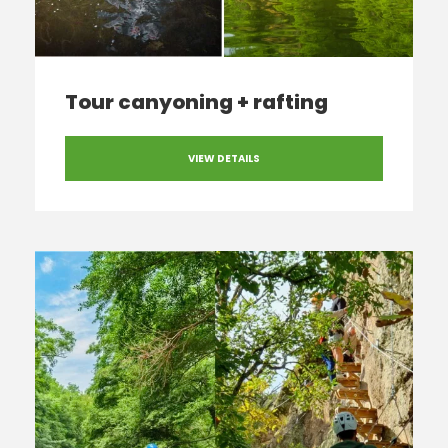
Tour canyoning + rafting
VIEW DETAILS