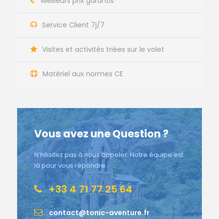
Meilleurs prix garantis
Service Client 7j/7
Visites et activités triées sur le volet
Matériel aux normes CE
Vous avez une Question ?
N’hésitez pas à nous appeler. Notre équipe est
là pour vous répondre.
+33 4 71 77 25 64
contact@tonic-aventure.fr