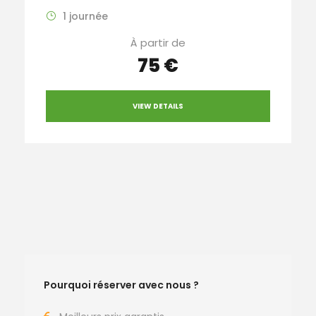
1 journée
À partir de
75 €
VIEW DETAILS
Pourquoi réserver avec nous ?