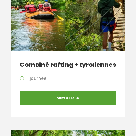
Combiné rafting + tyroliennes
1 journée
VIEW DETAILS