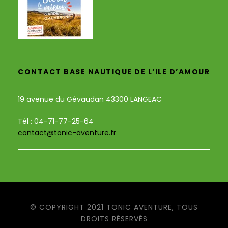
CONTACT BASE NAUTIQUE DE L’ILE D’AMOUR
19 avenue du Gévaudan 43300 LANGEAC
Tél : 04-71-77-25-64
contact@tonic-aventure.fr
© COPYRIGHT 2021 TONIC AVENTURE, TOUS
DROITS RÉSERVÉS