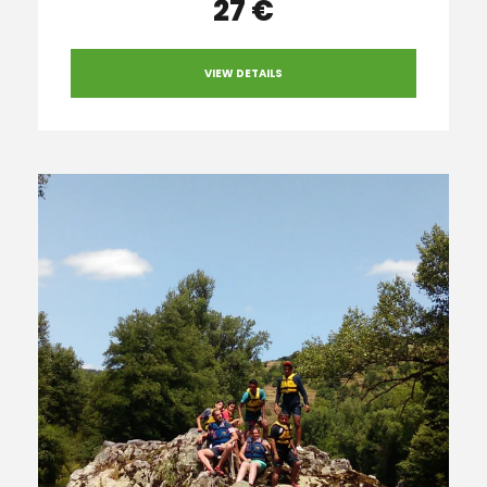
27 €
VIEW DETAILS