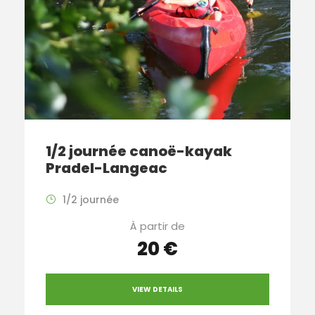
1/2 journée canoë-kayak
Pradel-Langeac
1/2 journée
À partir de
20 €
VIEW DETAILS