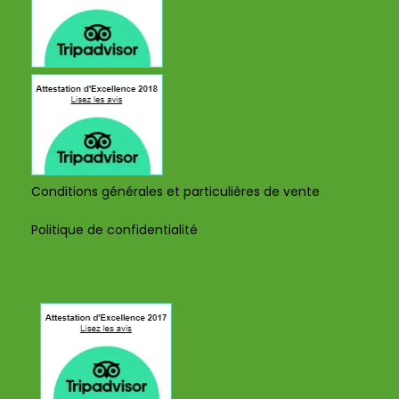
Conditions générales et particulières de vente
Politique de confidentialité