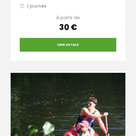
1 journée
À partir de
30 €
VIEW DETAILS