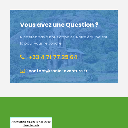
Vous avez une Question ?
N’hésitez pas à nous appeler. Notre équipe est
là pour vous répondre.
+33 4 71 77 25 64
contact@tonic-aventure.fr