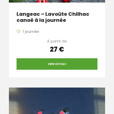
Langeac – Lavoûte Chilhac
canoë à la journée
1 journée
À partir de
27 €
VIEW DETAILS