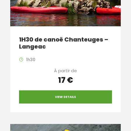
1H30 de canoë Chanteuges –
Langeac
1h30
À partir de
17 €
VIEW DETAILS