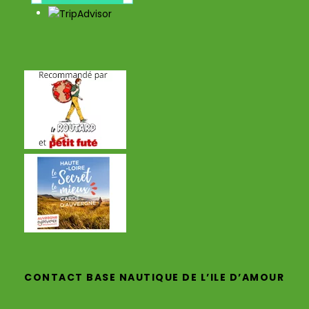
CONTACT BASE NAUTIQUE DE L’ILE D’AMOUR